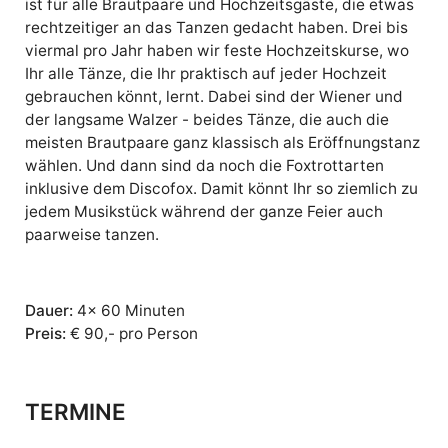
ist für alle Brautpaare und Hochzeitsgäste, die etwas
rechtzeitiger an das Tanzen gedacht haben. Drei bis
viermal pro Jahr haben wir feste Hochzeitskurse, wo
Ihr alle Tänze, die Ihr praktisch auf jeder Hochzeit
gebrauchen könnt, lernt. Dabei sind der Wiener und
der langsame Walzer - beides Tänze, die auch die
meisten Brautpaare ganz klassisch als Eröffnungstanz
wählen. Und dann sind da noch die Foxtrottarten
inklusive dem Discofox. Damit könnt Ihr so ziemlich zu
jedem Musikstück während der ganze Feier auch
paarweise tanzen.
Dauer:
4x 60 Minuten
Preis:
€ 90,- pro Person
TERMINE