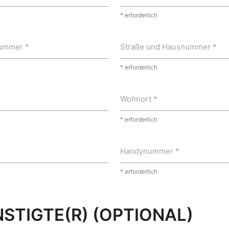
* erforderlich
ummer *
Straße und Hausnummer *
* erforderlich
Wohnort *
* erforderlich
Handynummer *
* erforderlich
STIGTE(R) (OPTIONAL)