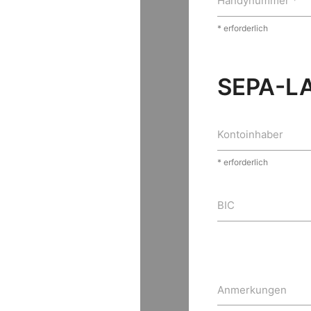
Handynummer *
* erforderlich
SEPA-L
Kontoinhaber
* erforderlich
BIC
Anmerkungen