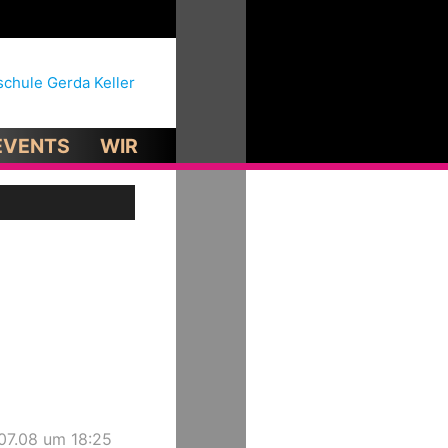
EVENTS
WIR