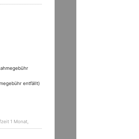
nahmegebühr
hmegebühr
entfällt)
zeit 1 Monat,