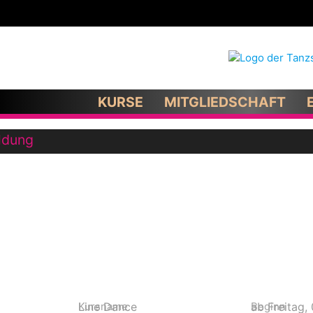
KURSE
MITGLIEDSCHAFT
ldung
Kursname
Beginn