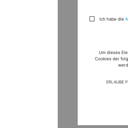
Ich habe die
Um dieses El
Cookies der fol
werd
ERLAUBE 