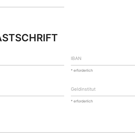
ASTSCHRIFT
IBAN
* erforderlich
Geldinstitut
* erforderlich