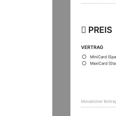
PREIS
VERTRAG
MiniCard
(Spa
MaxiCard
(St
Monatlicher Beitra