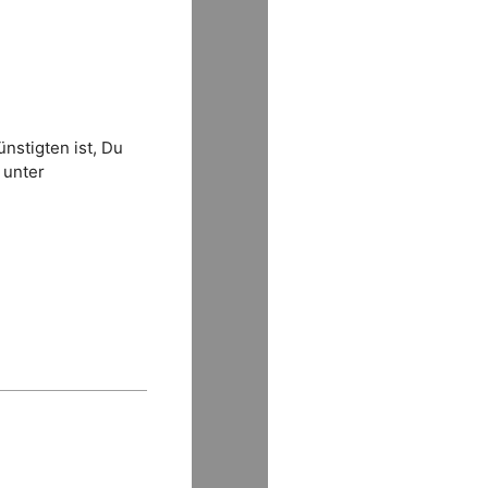
nstigten ist, Du
 unter