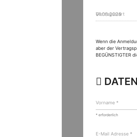
Vertragsstart
Wenn die Anmeldung
aber der Vertragsp
BEGÜNSTIGTER die 
DATE
Vorname *
* erforderlich
E-Mail Adresse *