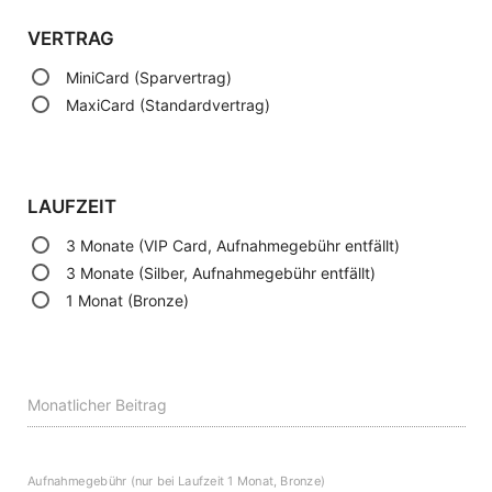
VERTRAG
MiniCard
(Sparvertrag)
MaxiCard
(Standardvertrag)
LAUFZEIT
3
Monate
(VIP
Card,
Aufnahmegebühr
entfällt)
3
Monate
(Silber,
Aufnahmegebühr
entfällt)
1
Monat
(Bronze)
Monatlicher Beitrag
Aufnahmegebühr (nur bei Laufzeit 1 Monat, Bronze)