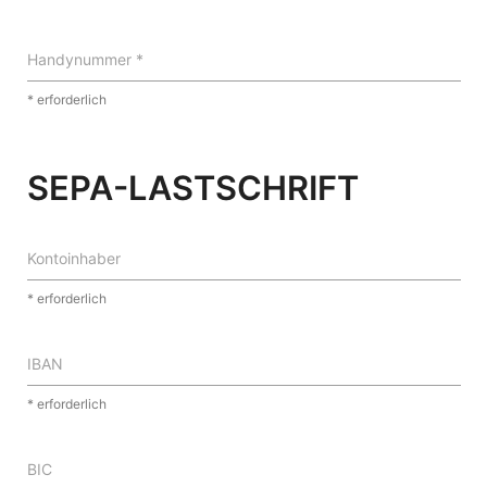
Handynummer *
* erforderlich
SEPA-LASTSCHRIFT
Kontoinhaber
* erforderlich
IBAN
* erforderlich
BIC