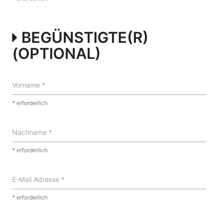
BEGÜNSTIGTE(R)
(OPTIONAL)
Vorname *
* erforderlich
Nachname *
* erforderlich
E-Mail Adresse *
* erforderlich