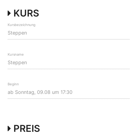
KURS
Kursbezeichnung
Kursname
Beginn
PREIS