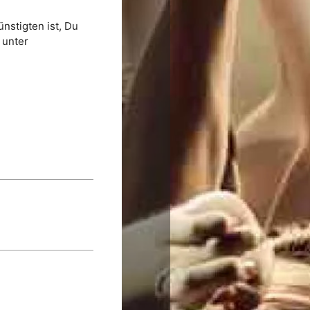
nstigten ist, Du
 unter