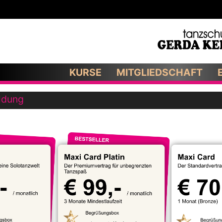
KURSE
MITGLIEDSCHAFT
ldung