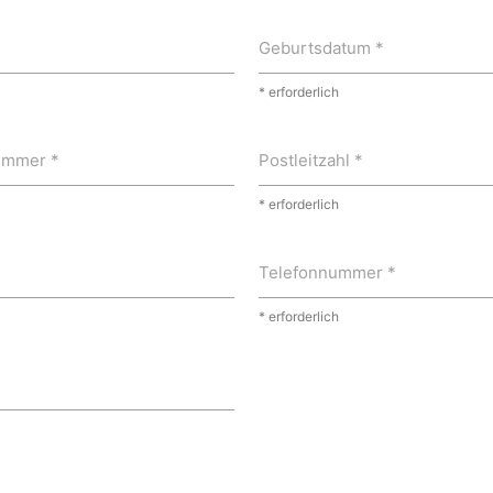
Geburtsdatum *
* erforderlich
ummer *
Postleitzahl *
* erforderlich
Telefonnummer *
* erforderlich