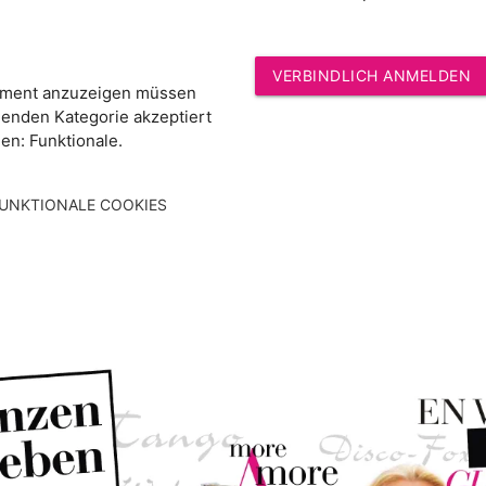
VERBINDLICH ANMELDEN
ement anzuzeigen müssen
genden Kategorie akzeptiert
en: Funktionale.
FUNKTIONALE COOKIES