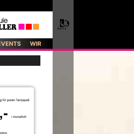
EVENTS
WIR