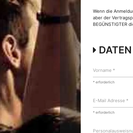
Wenn die Anmeldung
aber der Vertragsp
BEGÜNSTIGTER die 
DATEN
Vorname *
* erforderlich
E-Mail Adresse *
* erforderlich
Personalausweisn