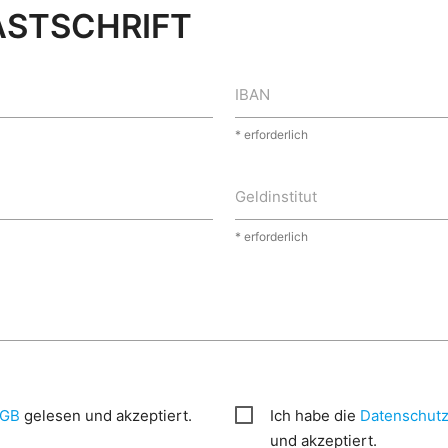
ASTSCHRIFT
IBAN
* erforderlich
Geldinstitut
* erforderlich
AGB
gelesen und akzeptiert.
Ich habe die
Datenschutz
und akzeptiert.