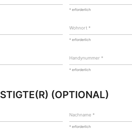
* erforderlich
Wohnort *
* erforderlich
Handynummer *
* erforderlich
TIGTE(R) (OPTIONAL)
Nachname *
* erforderlich