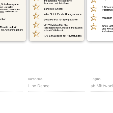
Kursname
Beginn